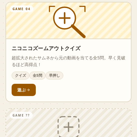
GAME 04
ニコニコズームアウトクイズ
超拡大されたサムネから元の動画を当てる全5問。早く見破
るほど高得点！
クイズ
全5問
早押し
遊ぶ
GAME ??