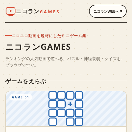
ニコラン
GAMES
ニコランWEBへ
ニコニコ動画を題材にしたミニゲーム集
ニコランGAMES
ランキングの人気動画で遊べる。パズル・神経衰弱・クイズを、
ブラウザですぐ。
ゲームをえらぶ
GAME 01