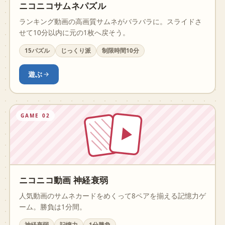
ニコニコサムネパズル
ランキング動画の高画質サムネがバラバラに。スライドさ
せて10分以内に元の1枚へ戻そう。
15パズル
じっくり派
制限時間10分
遊ぶ
GAME 02
ニコニコ動画 神経衰弱
人気動画のサムネカードをめくって8ペアを揃える記憶力ゲ
ーム。勝負は1分間。
神経衰弱
記憶力
1分勝負